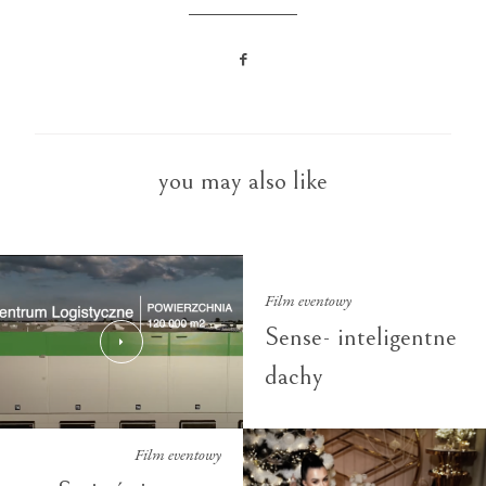
you may also like
Film eventowy
Sense- inteligentne
dachy
Film eventowy