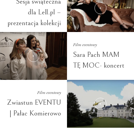
Sesja świąteczna
dla Lell.pl –
prezentacja kolekcji
Film eventowy
Sara Pach MAM
TĘ MOC- koncert
Film eventowy
Zwiastun EVENTU
| Pałac Komierowo