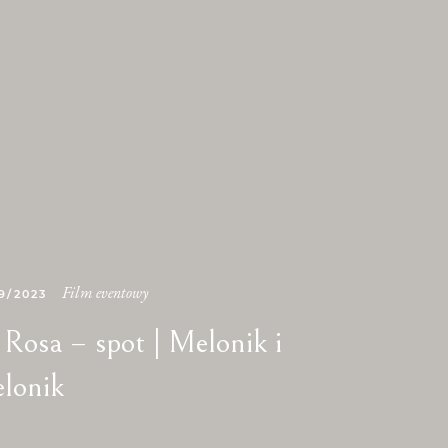
Film eventowy
9/2023
 Rosa – spot | Melonik i
lonik